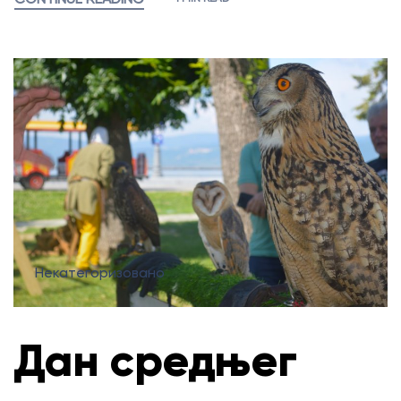
Некатегоризовано
Дан средњег