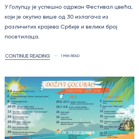
У Голупцу је успешно одржан Фестивал цвећа,
који је окупио више од 30 излагача из
различитих крајева Србије и велики број
посетилаца.
CONTINUE READING
1 MIN READ