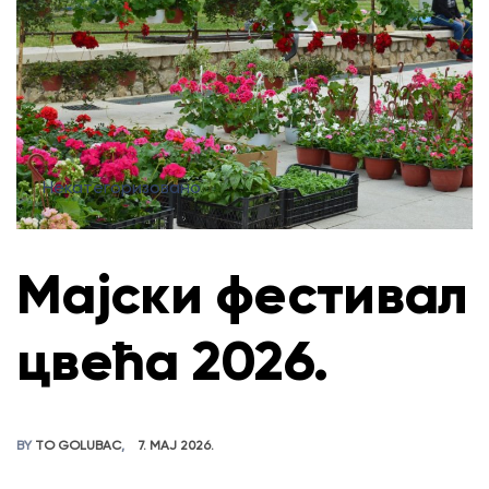
Некатегоризовано
Мајски фестивал
цвећа 2026.
BY
TO GOLUBAC
7. МАЈ 2026.