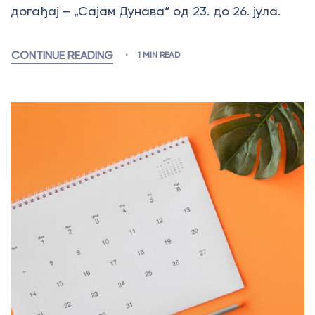
догађај – „Сајам Дунава“ од 23. до 26. јула.
CONTINUE READING
1 MIN READ