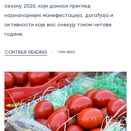
сезону 2026, који доноси преглед
најзначајнијих манифестација, догађаја и
активности које вас очекују током читаве
године.
CONTINUE READING
1 MIN READ