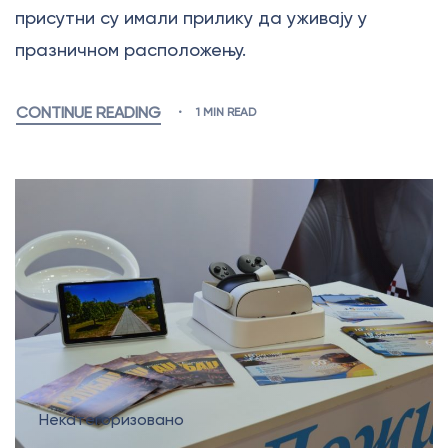
присутни су имали прилику да уживају у
празничном расположењу.
CONTINUE READING
1 MIN READ
Некатегоризовано