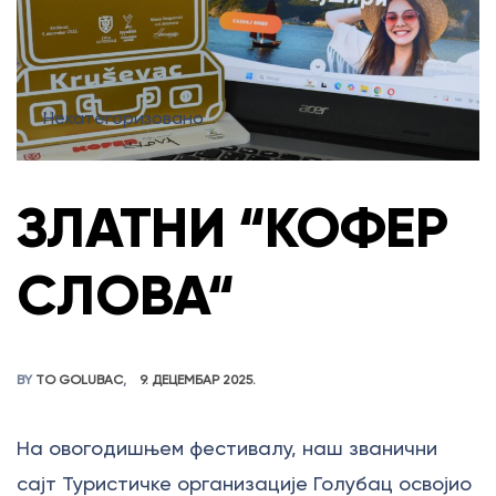
Некатегоризовано
ЗЛАТНИ “КОФЕР
СЛОВА“
BY
TO GOLUBAC
9. ДЕЦЕМБАР 2025.
На овогодишњем фестивалу, наш званични
сајт Туристичке организације Голубац освојио