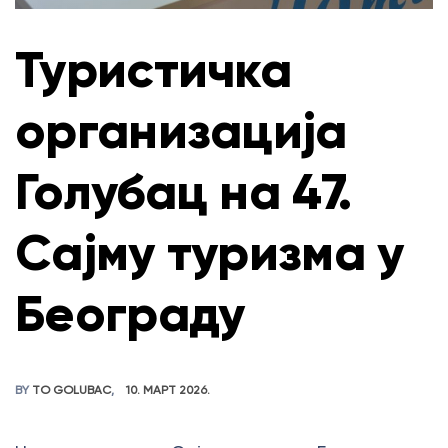
Туристичка
организација
Голубац на 47.
Сајму туризма у
Београду
BY
TO GOLUBAC
10. МАРТ 2026.