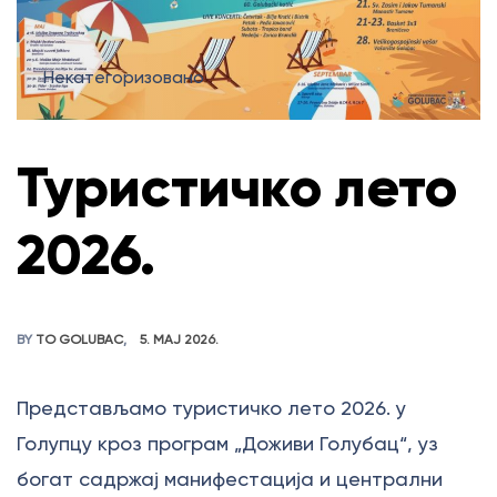
Некатегоризовано
Туристичко лето
2026.
BY
TO GOLUBAC
5. МАЈ 2026.
Представљамо туристичко лето 2026. у
Голупцу кроз програм „Доживи Голубац“, уз
богат садржај манифестација и централни