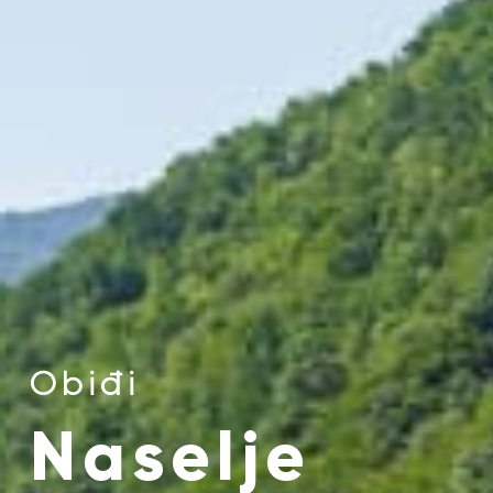
Obiđi
Naselje