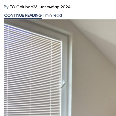
By
TO Golubac
26. новембар 2024.
1 min read
CONTINUE READING