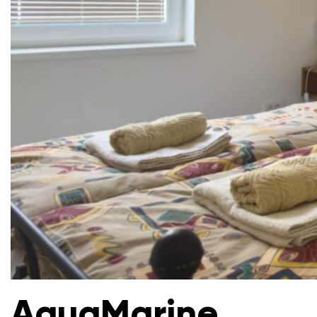
AquaMarine