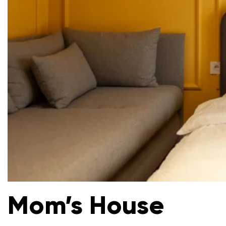
Mom’s House