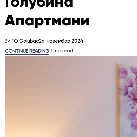
Голубина
Апартмани
By
TO Golubac
26. новембар 2024.
1 min read
CONTINUE READING