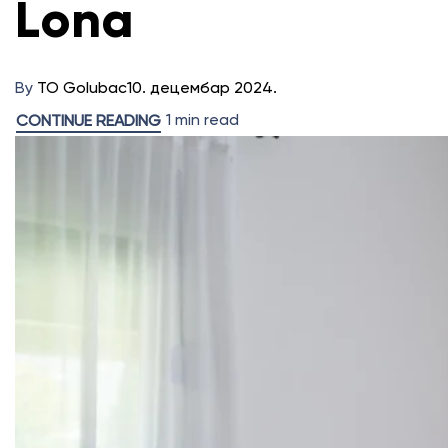
Lona
By
TO Golubac
10. децембар 2024.
1 min read
CONTINUE READING