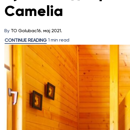
Camelia
By
TO Golubac
16. мај 2021.
1 min read
CONTINUE READING