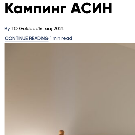
Кампинг АСИН
By
TO Golubac
16. мај 2021.
1 min read
CONTINUE READING