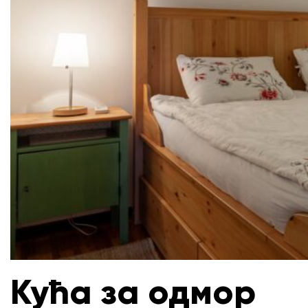
Кућа за одмор