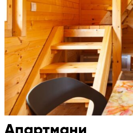
Апартмани