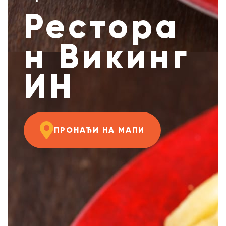
Рестора
н Викинг
ИН
ПРОНАЂИ НА МАПИ