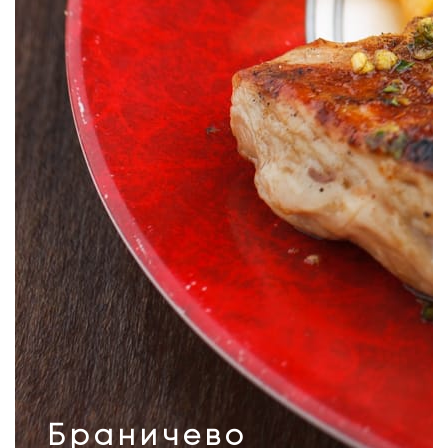
Браничево