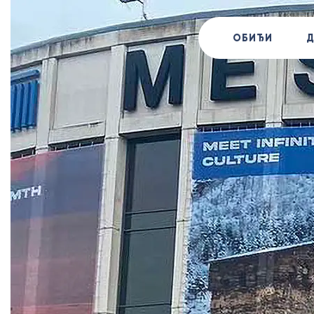
ОБИЂИ