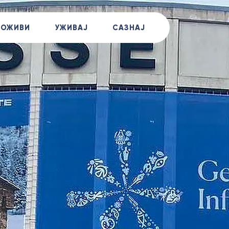
+381
ДОЖИВИ
УЖИВАЈ
САЗНАЈ
Позов