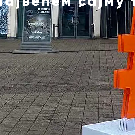
највећем сајму