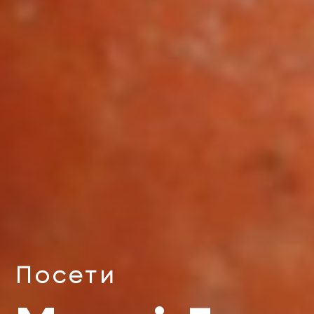
Посети