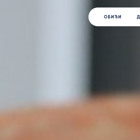
ОБИЂИ