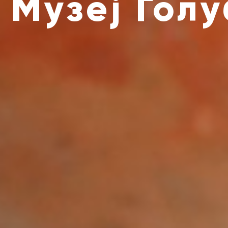
Музеј Гол