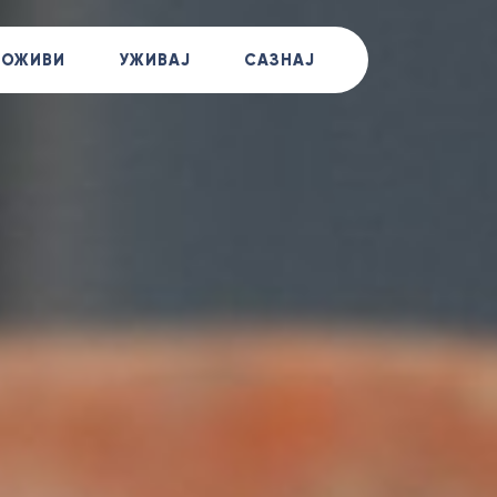
+381
ДОЖИВИ
УЖИВАЈ
САЗНАЈ
Позов