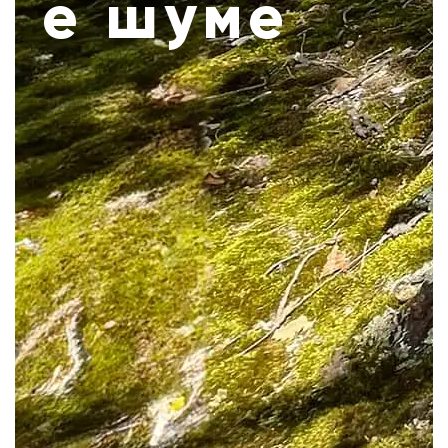
е шуме