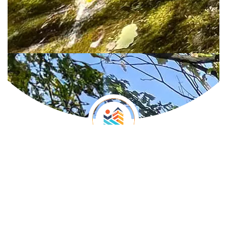
ТО ГОЛУБАЦ
Пешачење