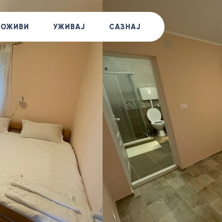
+381
ДОЖИВИ
УЖИВАЈ
САЗНАЈ
Позов