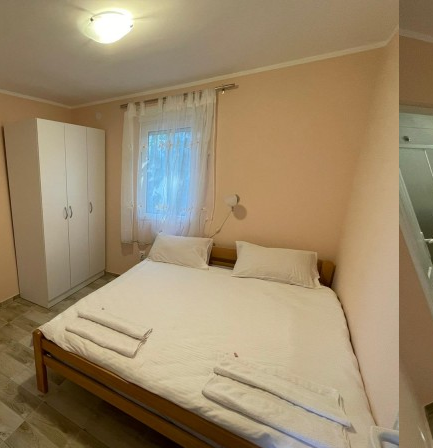
 12 638 613
и нас