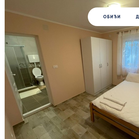
ОБИЂИ