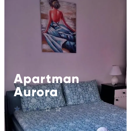
Apartman
Aurora
☆
☆
☆
☆
☆