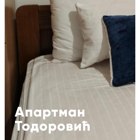
Апартман
Тодоровић