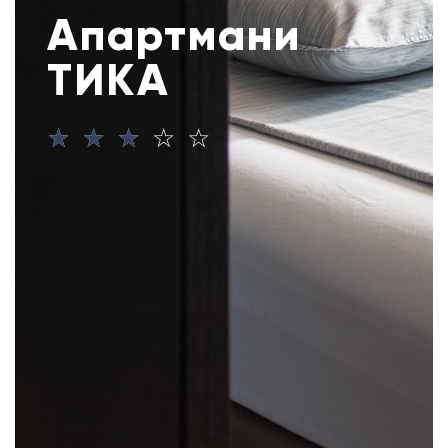
Апартмани
ТИКА
☆
☆
☆
☆
☆