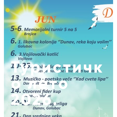
Туристичк
о лето
2026.