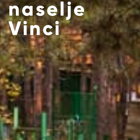
naselje
Vinci