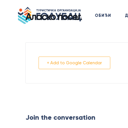
Аласко посело
ОБИЂИ
+ Add to Google Calendar
Join the conversation