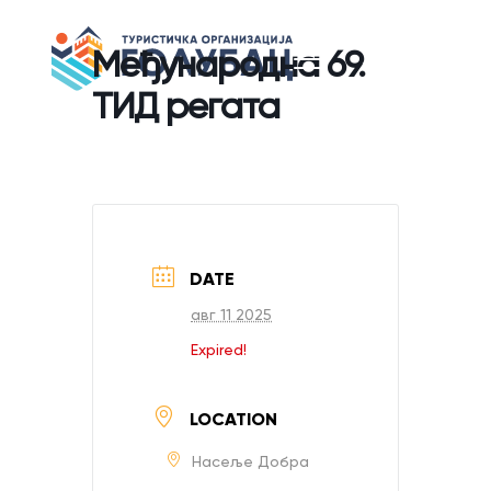
Међународна 69.
ТИД регата
DATE
авг 11 2025
Expired!
LOCATION
Насеље Добра