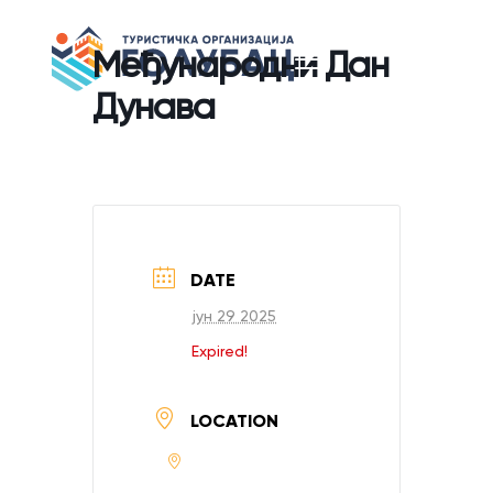
Међународни Дан
Дунава
DATE
јун 29 2025
Expired!
LOCATION