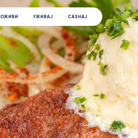
+381
ДОЖИВИ
УЖИВАЈ
САЗНАЈ
Позов