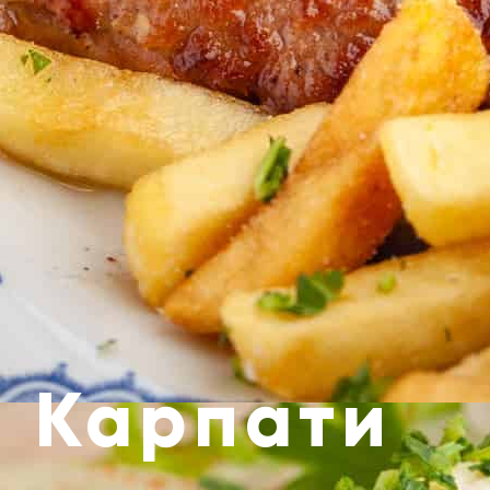
н Карпати