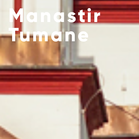
Manastir
Tumane