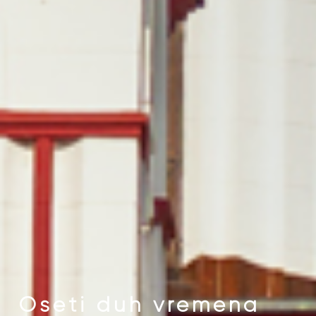
Oseti duh vremena