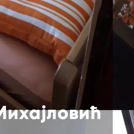
Михајловић