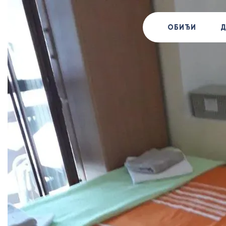
ОБИЂИ