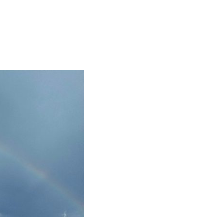
 12 638 613
и нас