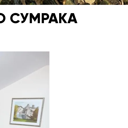
О СУМРАКА