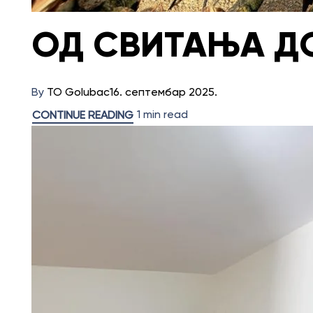
ОД СВИТАЊА Д
By
TO Golubac
16. септембар 2025.
1 min read
CONTINUE READING