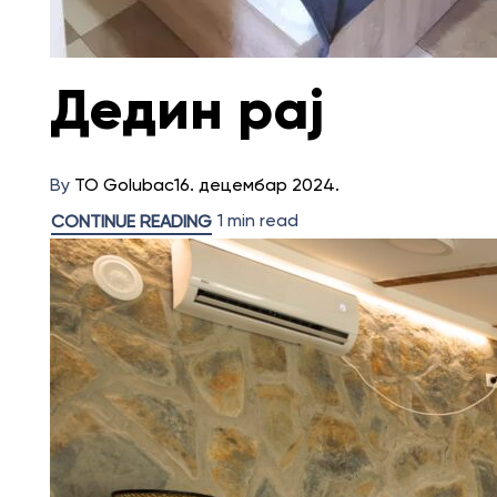
Дедин рај
By
TO Golubac
16. децембар 2024.
1 min read
CONTINUE READING