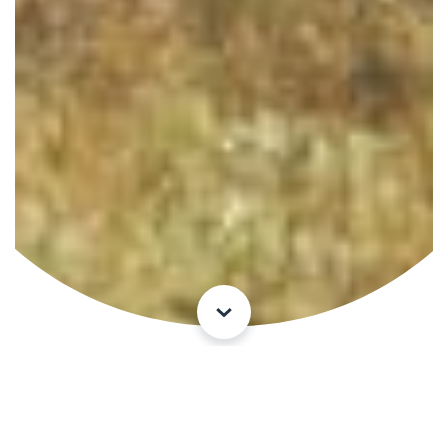
Доживите авантуру