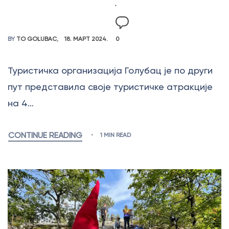
BY
TO GOLUBAC
18. МАРТ 2024.
0
Туристичка организација Голубац је по други
пут представила своје туристичке атракције
на 4…
CONTINUE READING
1 MIN READ