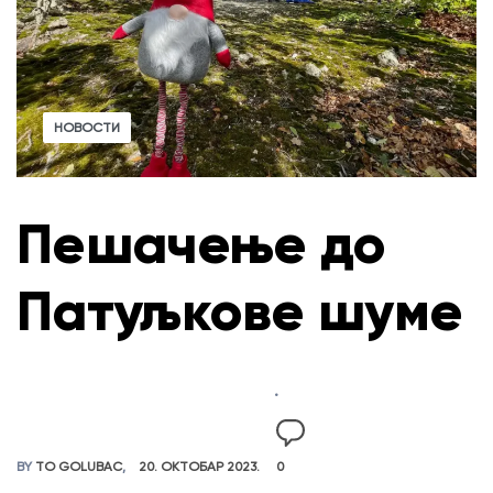
НОВОСТИ
Пешачење до
Патуљкове шуме
BY
TO GOLUBAC
20. ОКТОБАР 2023.
0