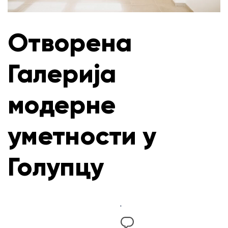
Отворена
Галерија
модерне
уметности у
Голупцу